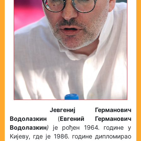
Јевгениј Германович
Водолазкин
(
Евгений Германович
Водолазкин
)
је рођен 1964. године у
Кијеву, где je 1986. године дипломирао