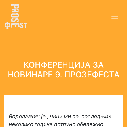
КОНФЕРЕНЦИЈА ЗА
НОВИНАРЕ 9. ПРОЗЕФЕСТА
Водолазкин је , чини ми се, последњих
неколико година потпуно обележио