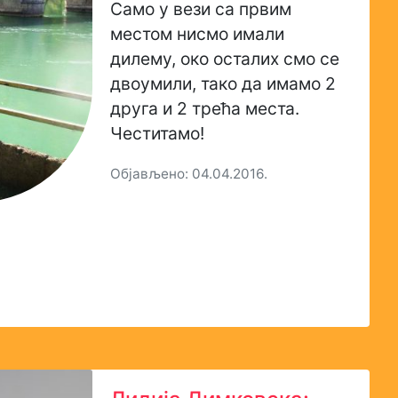
Само у вези са првим
местом нисмо имали
дилему, око осталих смо се
двоумили, тако да имамо 2
друга и 2 трећа места.
Честитамо!
Објављено: 04.04.2016.