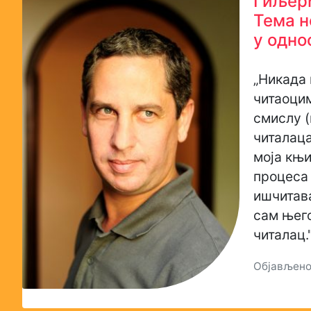
Гиљер
Тема н
у одно
„Никада
читаоцим
смислу (
читалац
моја књи
процеса
ишчитав
сам њег
читалац.
Објављено: