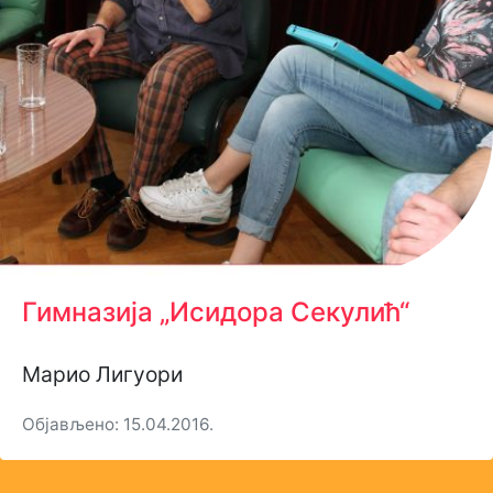
Гимназија „Исидора Секулић“
Марио Лигуори
Објављено: 15.04.2016.