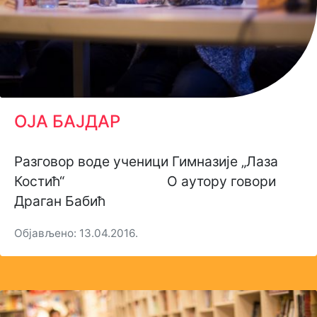
ОЈА БАЈДАР
Разговор воде ученици Гимназије „Лаза
Костић“ О аутору говори
Драган Бабић
Објављено: 13.04.2016.