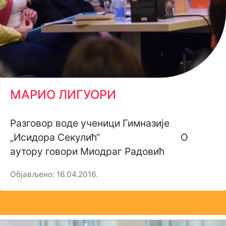
МАРИО ЛИГУОРИ
Разговор воде ученици Гимназије
„Исидора Секулић“ О
аутору говори Миодраг Радовић
Објављено: 16.04.2016.