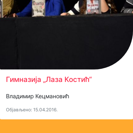
Гимназија „Лаза Костић“
Владимир Кецмановић
Објављено: 15.04.2016.