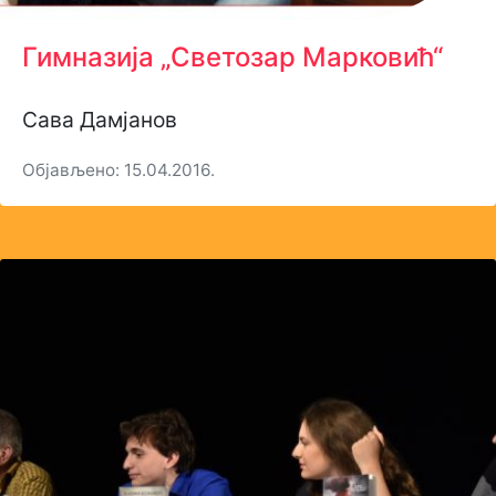
Гимназија „Светозар Марковић“
Сава Дамјанов
Објављено: 15.04.2016.