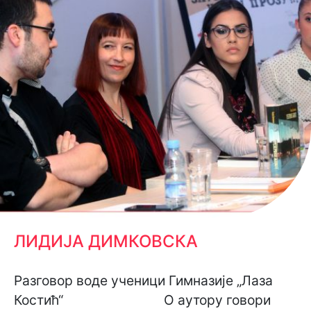
ЛИДИЈА ДИМКОВСКА
Разговор воде ученици Гимназије „Лаза
Костић“ О аутору говори