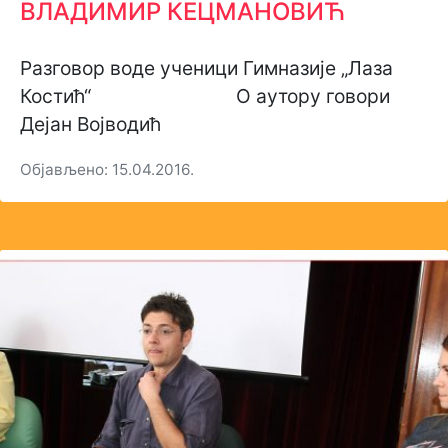
ВЛАДИМИР КЕЦМАНОВИЋ
Разговор воде ученици Гимназије „Лаза
Костић“ О аутору говори
Дејан Војводић
Објављено: 15.04.2016.