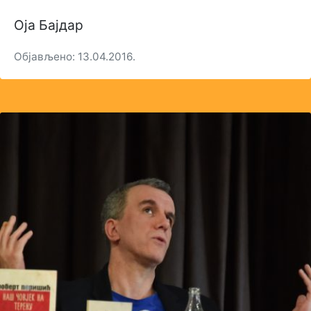
Оја Бајдар
Објављено: 13.04.2016.