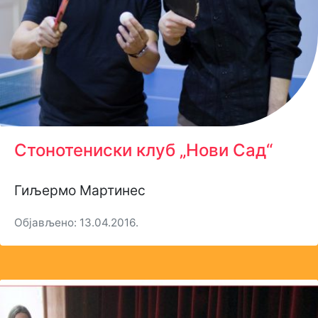
Стонотениски клуб „Нови Сад“
Гиљермо Мартинес
Објављено: 13.04.2016.