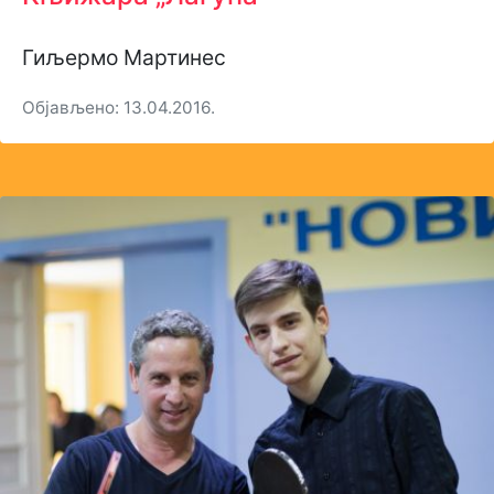
Гиљермо Мартинес
Објављено: 13.04.2016.