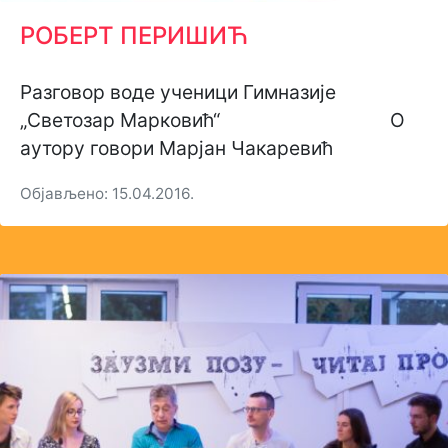
РОБЕРТ ПЕРИШИЋ
Разговор воде ученици Гимназије
„Светозар Марковић“ О
аутору говори Марјан Чакаревић
Објављено: 15.04.2016.