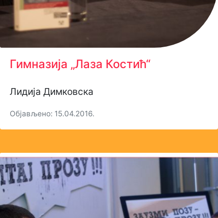
Гимназија „Лаза Костић“
Лидија Димковска
Објављено: 15.04.2016.