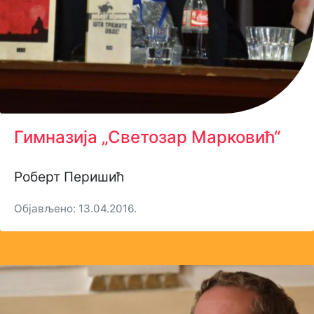
Гимназија „Светозар Марковић“
Роберт Перишић
Објављено: 13.04.2016.