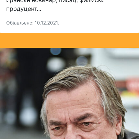
ирански новинар, писац, филмски
продуцент…
Објављено: 10.12.2021.