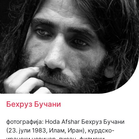
Бехруз Бучани
фотографија: Hoda Afshar Бехруз Бучани
(23. јули 1983, Илам, Иран), курдско-