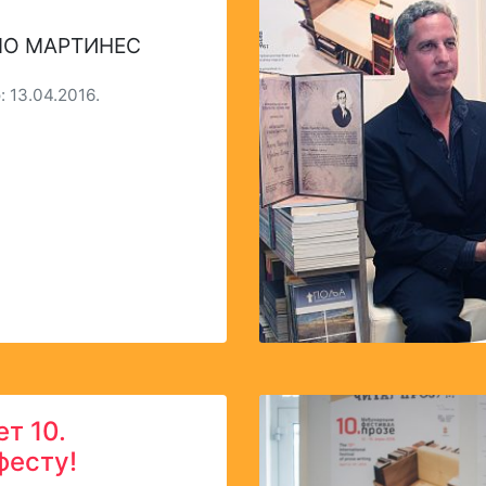
О МАРТИНЕС
 13.04.2016.
ет 10.
фесту!