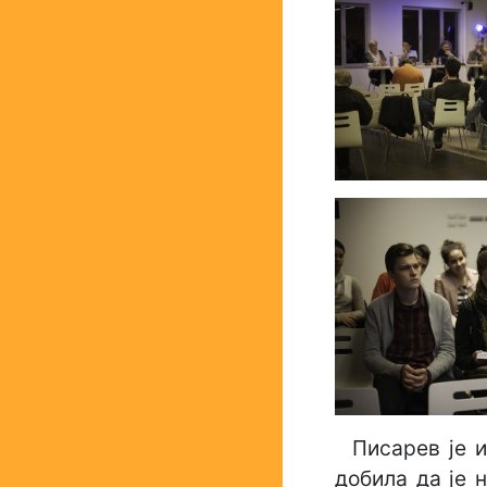
Писарев је и
добила да је н