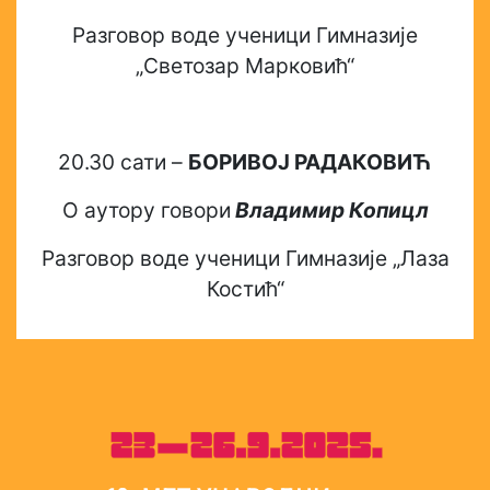
Разговор воде ученици Гимназије
„Светозар Марковић“
20.30 сати –
БОРИВОЈ РАДАКОВИЋ
О аутору говори
Владимир Копицл
Разговор воде ученици Гимназије „Лаза
Костић“