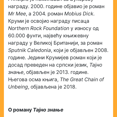
награду. 2000. године објавио је роман
Mr Mee
, а 2004. роман
Mobius Dick
.
Круми је освојио награду писаца
Northern Rock Foundation
у износу од
60.000 фунти, највећу књижевну
награду у Великој Британији, за роман
Sputnik Caledonia
, који је објављен 2008.
године. Једини Крумијев роман који је
досад преведен на српски језик,
Тајно
знање
, објављен је 2013. године.
Његова осма књига,
The Great Chain of
Unbeing
, објављена је 2018.
О роману
Тајно знање