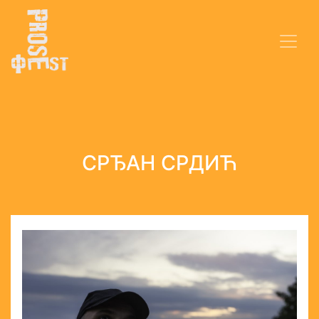
СРЂАН СРДИЋ